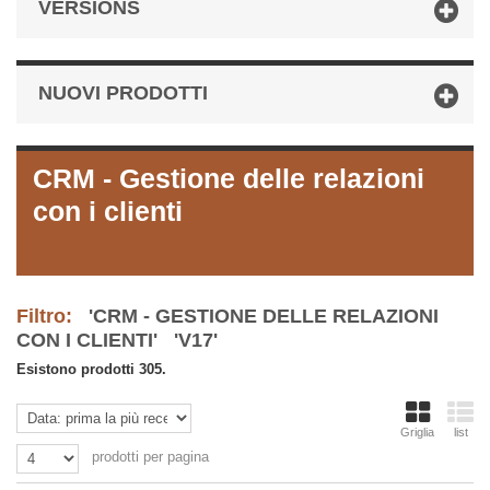
VERSIONS
NUOVI PRODOTTI
CRM - Gestione delle relazioni
con i clienti
Filtro:
'CRM - GESTIONE DELLE RELAZIONI
CON I CLIENTI' 'V17'
Esistono prodotti 305.
Griglia
list
prodotti per pagina