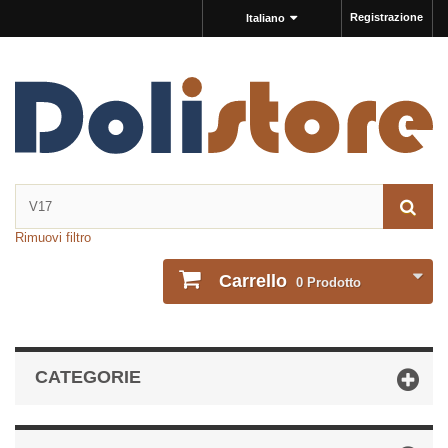
Registrazione
Italiano
Rimuovi filtro
Carrello
0
Prodotto
CATEGORIE