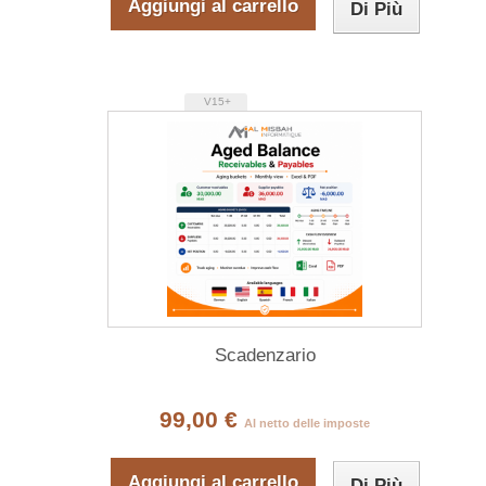
Aggiungi al carrello
Di Più
V15+
Scadenzario
99,00 €
Al netto delle imposte
Aggiungi al carrello
Di Più