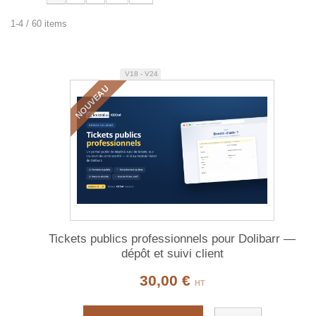
1-4 / 60 items
V18 - V24
NOUVEAU
Tickets publics professionnels pour Dolibarr —
dépôt et suivi client
30,00 €
HT