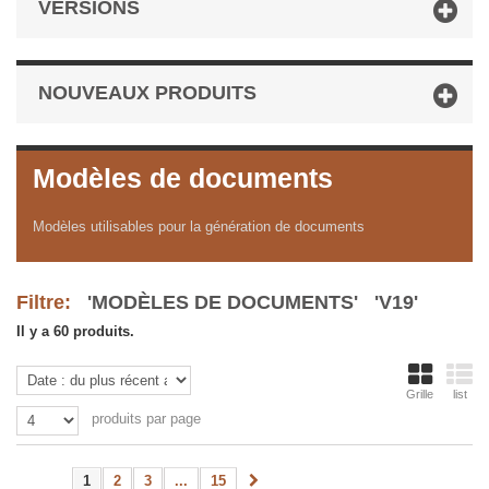
VERSIONS
NOUVEAUX PRODUITS
Modèles de documents
Modèles utilisables pour la génération de documents
Filtre:
'MODÈLES DE DOCUMENTS' 'V19'
Il y a 60 produits.
Grille
list
produits par page
1
2
3
...
15