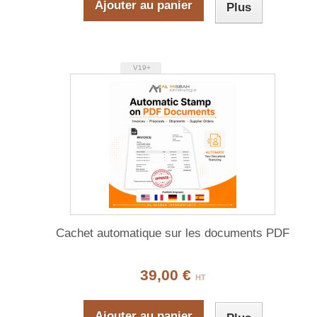
Ajouter au panier
Plus
V19+
Cachet automatique sur les documents PDF
39,00 €
HT
Ajouter au panier