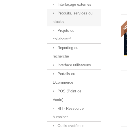
Interfaçage externes
Produits, services ou
NO
stocks
Projets ou
collaboratif
Reporting ou
recherche
Interface utilisateurs
Portails ou
ECommerce
POS (Point de
Vente)
RH - Ressource
humaines
Outils systèmes