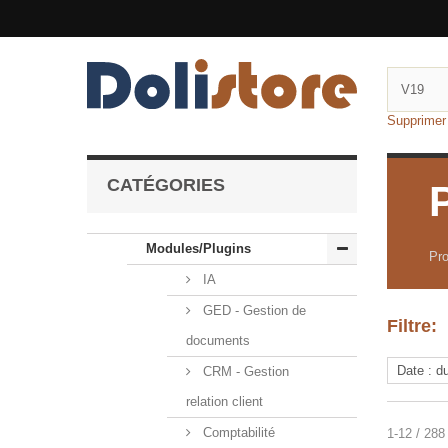
Supprimer f
CATÉGORIES
Modules/Plugins
Pro
IA
GED - Gestion de
Filtre:
documents
CRM - Gestion
relation client
Comptabilité
1-12 / 288