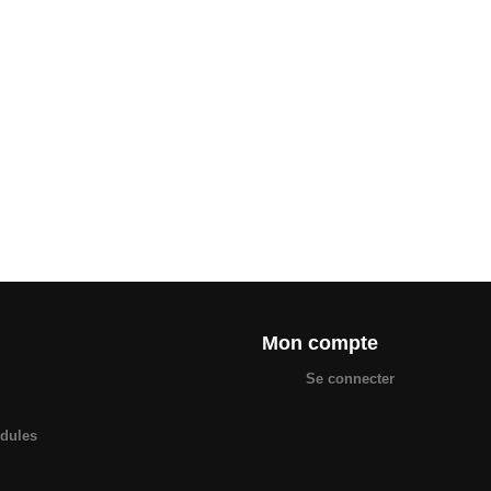
Mon compte
Se connecter
odules