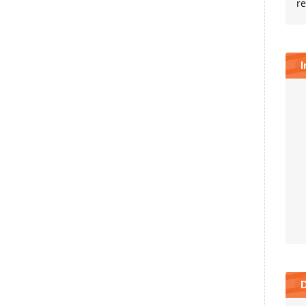
re
I
D