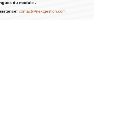
ngues du module :
sistance:
contact@nextgestion.com