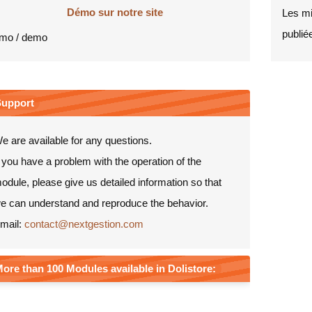
Démo sur notre site
Les mi
publiée
mo / demo
Support
e are available for any questions.
f you have a problem with the operation of the
odule, please give us detailed information so that
e can understand and reproduce the behavior.
mail:
contact@nextgestion.com
ore than 100 Modules available in Dolistore: