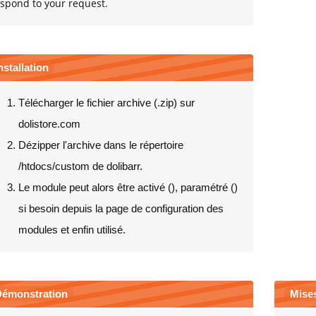
spond to your request.
nstallation
Télécharger le fichier archive (.zip) sur
dolistore.com
Dézipper l'archive dans le répertoire
/htdocs/custom de dolibarr.
Le module peut alors être activé (
), paramétré (
)
si besoin depuis la page de configuration des
modules et enfin utilisé.
émonstration
Mises