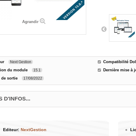
Agrandir
eur
Compatibilité Dol
Next Gestion
sion du module
Dernière mise à j
15.1
 de sortie
17/08/2022
 D'INFOS...
Editeur:
NextGestion
Li