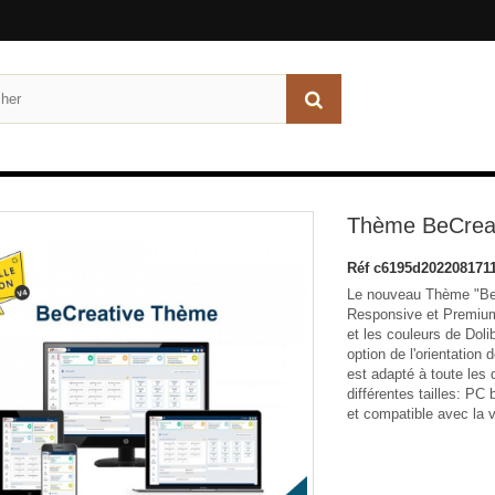
Thème BeCreat
Réf
c6195d202208171
Le nouveau Thème "BeC
Responsive et Premium
et les couleurs de Doli
option de l'orientation 
est adapté à toute les 
différentes tailles: PC
et compatible avec la v