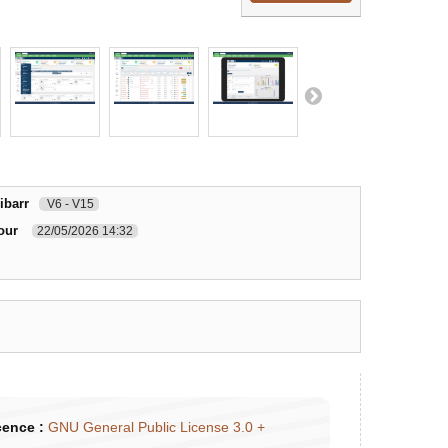
ibarr
V6 - V15
our
22/05/2026 14:32
cence :
GNU General Public License 3.0 +