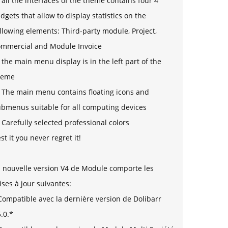
 all the interfaces of the theme contains four 4
dgets that allow to display statistics on the
llowing elements: Third-party module, Project,
ommercial and Module Invoice
 the main menu display is in the left part of the
heme
 The main menu contains floating icons and
ubmenus suitable for all computing devices
 Carefully selected professional colors
st it you never regret it!
a nouvelle version V4 de Module comporte les
ses à jour suivantes:
Compatible avec la dernière version de Dolibarr
.0.*