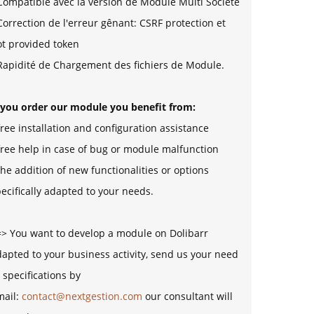
Compatible avec la version de Module Multi Société
Correction de l'erreur gênant: CSRF protection et
ot provided token
Rapidité de Chargement des fichiers de Module.
f you order our module you benefit from:
free installation and configuration assistance
free help in case of bug or module malfunction
the addition of new functionalities or options
ecifically adapted to your needs.
=> You want to develop a module on Dolibarr
apted to your business activity, send us your need
 specifications by
mail:
contact@nextgestion.com
our consultant will