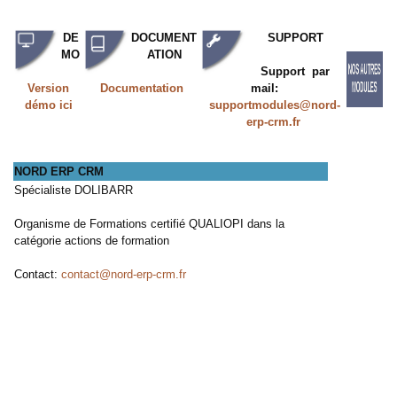
DE
DOCUMENT
SUPPORT
MO
ATION
Support par
Version
Documentation
mail:
démo ici
supportmodules@nord-
erp-crm.fr
NORD ERP CRM
Spécialiste DOLIBARR
Organisme de Formations certifié QUALIOPI dans la
catégorie actions de formation
Contact:
contact@nord-erp-crm.fr