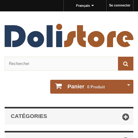
Se connecter
Français
Panier
0
Produit
CATÉGORIES