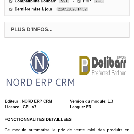
Compatibilité Dolibarr
-
PHP
V9+
7 - 8
Dernière mise à jour
22/05/2026 14:32
PLUS D'INFOS...
Editeur : NORD ERP CRM
Version du module: 1.3
Licence : GPL v3
Langue: FR
FONCTIONNALITES DETAILLEES
Ce module automatise le prix de vente mini des produits en