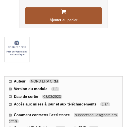
Ajouter au panier
Auteur
NORD ERP CRM
Version du module
1.3
Date de sortie
03/03/2023
Accès aux mises à jour et aux téléchargements
1 an
Comment contacter l'assistance
supportmodules@nord-erp-
crm.fr