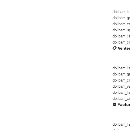
dolibarr_li
dolibarr_g
dolibarr_c
dolibarr_u
dolibarr_l
dolibarr_c
📋 Vente
dolibarr_l
dolibarr_g
dolibarr_c
dolibarr_v
dolibarr_li
dolibarr_c
🧾 Factu
dolibarr_l