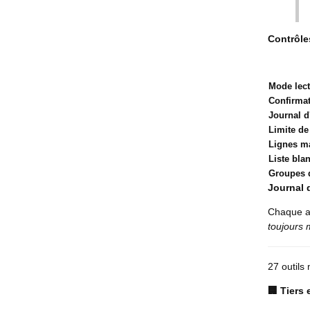
Contrôle
Mode lect
Confirmat
Journal d
Limite de
Lignes ma
Liste bla
Groupes d
Journal 
Chaque a
toujours
27 outils 
🏢 Tiers 