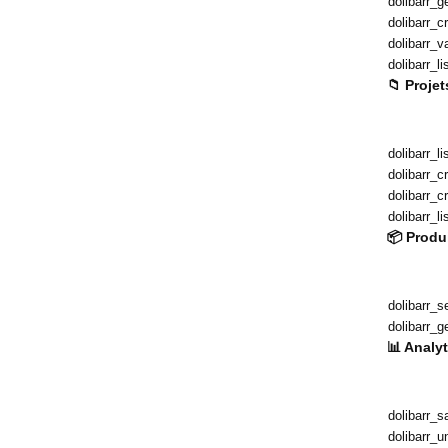
dolibarr_g
dolibarr_c
dolibarr_v
dolibarr_l
📁 Proje
dolibarr_li
dolibarr_c
dolibarr_c
dolibarr_
📦 Produ
dolibarr_
dolibarr_g
📊 Analy
dolibarr_
dolibarr_