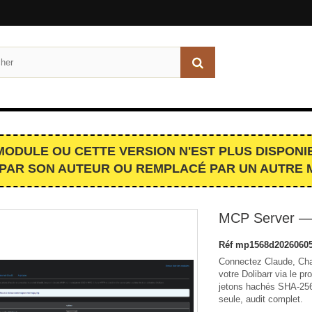
MODULE OU CETTE VERSION N'EST PLUS DISPONIB
PAR SON AUTEUR OU REMPLACÉ PAR UN AUTRE 
MCP Server — P
Réf
mp1568d20260605
Connectez Claude, Cha
votre Dolibarr via le p
jetons hachés SHA-256, 
seule, audit complet.