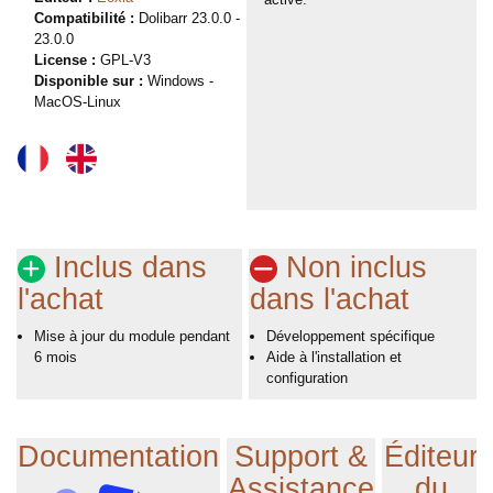
Compatibilité :
Dolibarr 23.0.0 -
23.0.0
License :
GPL-V3
Disponible sur :
Windows -
MacOS-Linux
Inclus dans
Non inclus
l'achat
dans l'achat
Mise à jour du module pendant
Développement spécifique
6 mois
Aide à l'installation et
configuration
Documentation
Support &
Éditeur
Assistance
du