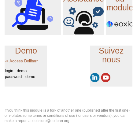
module
Demo
Suivez
nous
-> Access Dolibarr
login : demo
password : demo
If you think this module is a fork of another one (published after the first one)
or violates some terms or conditions of use (for users or vendors), you can
make a report at dolistore@dolibarr.org