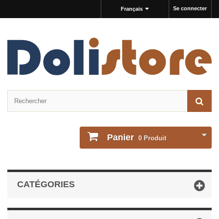
Se connecter
Français
Panier
0
Produit
CATÉGORIES