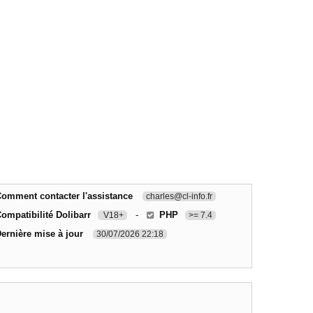
omment contacter l'assistance
charles@cl-info.fr
ompatibilité Dolibarr
-
PHP
V18+
>= 7.4
ernière mise à jour
30/07/2026 22:18