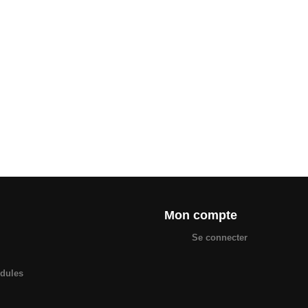
Mon compte
Se connecter
odules