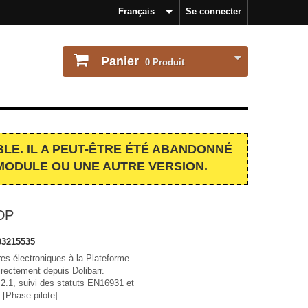
Français
Se connecter
Panier
0
Produit
LE. IL A PEUT-ÊTRE ÉTÉ ABANDONNÉ
MODULE OU UNE AUTRE VERSION.
DP
3215535
es électroniques à la Plateforme
ctement depuis Dolibarr.
 2.1, suivi des statuts EN16931 et
 [Phase pilote]