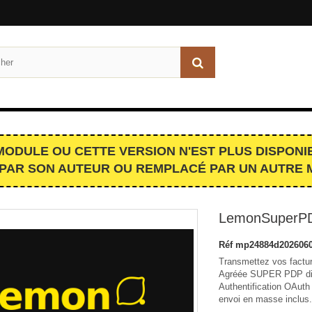
MODULE OU CETTE VERSION N'EST PLUS DISPONIB
PAR SON AUTEUR OU REMPLACÉ PAR UN AUTRE 
LemonSuperP
Réf
mp24884d2026060
Transmettez vos factur
Agréée SUPER PDP dire
Authentification OAuth
envoi en masse inclus.