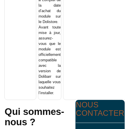
la date
d’achat du
module sur
le Dolistore.
Avant toute
mise à jour,
assurez-
vous que le
module est
officiellement
compatible
avec la
version de
Dolibarr sur
laquelle vous
souhaitez
l’installer.
NOUS
Qui sommes-
CONTACTER
nous ?