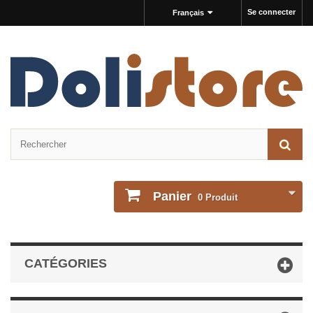
Se connecter
Français
Panier
0
Produit
CATÉGORIES