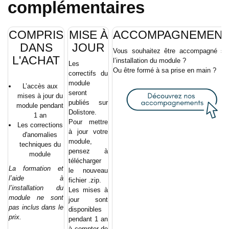
complémentaires
COMPRIS
MISE À
ACCOMPAGNEMEN
DANS
JOUR
Vous souhaitez être accompagné su
L'ACHAT
l’installation du module ?
Les
Ou être formé à sa prise en main ?
correctifs du
module
L’accès aux
seront
mises à jour du
publiés sur
module pendant
Dolistore.
1 an
Pour mettre
Les corrections
à jour votre
d'anomalies
module,
techniques du
pensez à
module
télécharger
La formation et
le nouveau
l’aide à
fichier .zip.
l’installation du
Les mises à
module ne sont
jour sont
pas inclus dans le
disponibles
prix.
pendant 1 an
à compter de