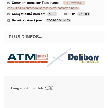
Comment contacter l'assistance
https://www.atm-
consulting.fr/contact-dolibarr/dolistore-contactez-nous/
Compatibilité Dolibarr
-
PHP
V19+
7.4 - 8.4
Dernière mise à jour
07/07/2026 14:53
PLUS D'INFOS...
Langues du module :
🇫🇷