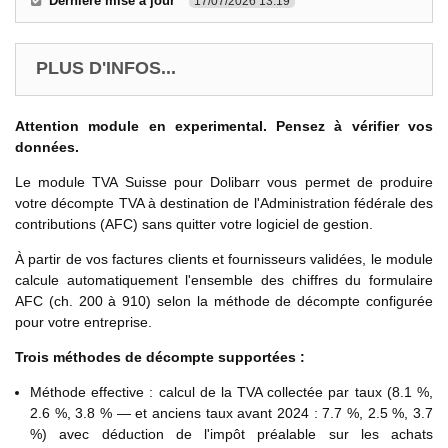
Dernière mise à jour
17/07/2026 13:19
PLUS D'INFOS...
Attention module en experimental. Pensez à vérifier vos
données.
Le module TVA Suisse pour Dolibarr vous permet de produire
votre décompte TVA à destination de l'Administration fédérale des
contributions (AFC) sans quitter votre logiciel de gestion.
À partir de vos factures clients et fournisseurs validées, le module
calcule automatiquement l'ensemble des chiffres du formulaire
AFC (ch. 200 à 910) selon la méthode de décompte configurée
pour votre entreprise.
Trois méthodes de décompte supportées :
Méthode effective : calcul de la TVA collectée par taux (8.1 %,
2.6 %, 3.8 % — et anciens taux avant 2024 : 7.7 %, 2.5 %, 3.7
%) avec déduction de l'impôt préalable sur les achats