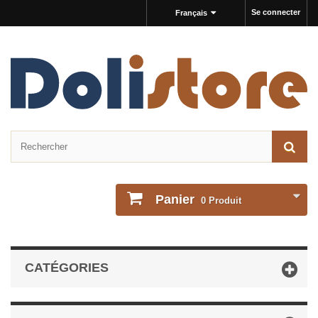
Se connecter
Français
Panier
0
Produit
CATÉGORIES