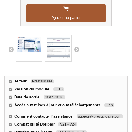
Ajouter au panier
Auteur
Prestalidaire
Version du module
1.0.0
Date de sortie
20/05/2026
Accès aux mises à jour et aux téléchargements
1 an
Comment contacter l'assistance
support@prestalidaire.com
Compatibilité Dolibarr
V21 - V24