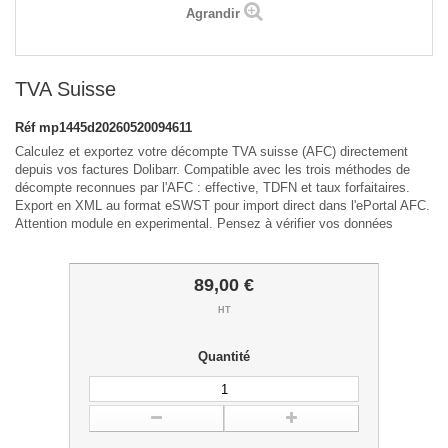
Agrandir
TVA Suisse
Réf
mp1445d20260520094611
Calculez et exportez votre décompte TVA suisse (AFC) directement
depuis vos factures Dolibarr. Compatible avec les trois méthodes de
décompte reconnues par l'AFC : effective, TDFN et taux forfaitaires.
Export en XML au format eSWST pour import direct dans l'ePortal AFC.
Attention module en experimental. Pensez à vérifier vos données
89,00 €
HT
Quantité