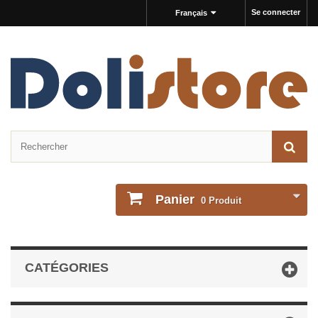
Se connecter
Français
Panier
0
Produit
CATÉGORIES