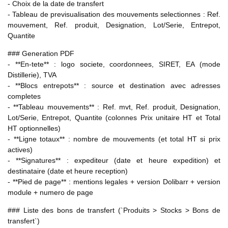
- Choix de la date de transfert
- Tableau de previsualisation des mouvements selectionnes : Ref.
mouvement, Ref. produit, Designation, Lot/Serie, Entrepot,
Quantite
### Generation PDF
- **En-tete** : logo societe, coordonnees, SIRET, EA (mode
Distillerie), TVA
- **Blocs entrepots** : source et destination avec adresses
completes
- **Tableau mouvements** : Ref. mvt, Ref. produit, Designation,
Lot/Serie, Entrepot, Quantite (colonnes Prix unitaire HT et Total
HT optionnelles)
- **Ligne totaux** : nombre de mouvements (et total HT si prix
actives)
- **Signatures** : expediteur (date et heure expedition) et
destinataire (date et heure reception)
- **Pied de page** : mentions legales + version Dolibarr + version
module + numero de page
### Liste des bons de transfert (`Produits > Stocks > Bons de
transfert`)