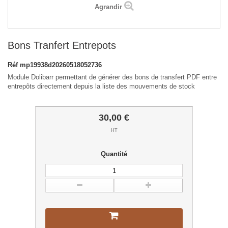
Agrandir
Bons Tranfert Entrepots
Réf
mp19938d20260518052736
Module Dolibarr permettant de générer des bons de transfert PDF entre
entrepôts directement depuis la liste des mouvements de stock
30,00 €
HT
Quantité