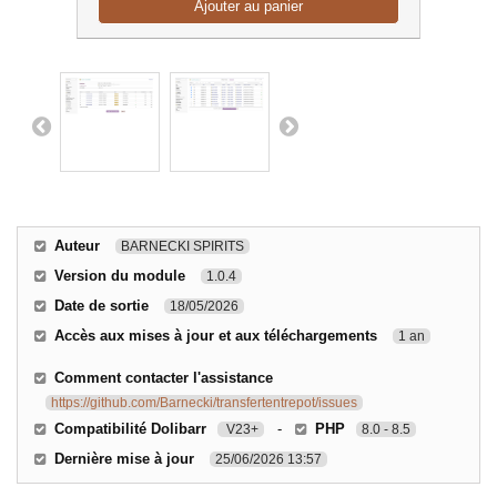
Ajouter au panier
Auteur
BARNECKI SPIRITS
Version du module
1.0.4
Date de sortie
18/05/2026
Accès aux mises à jour et aux téléchargements
1 an
Comment contacter l'assistance
https://github.com/Barnecki/transfertentrepot/issues
Compatibilité Dolibarr
-
PHP
V23+
8.0 - 8.5
Dernière mise à jour
25/06/2026 13:57