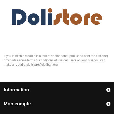
If you think this module is a fork of another one (published after the first one)
or violates some terms or conditions of use (for users or vendors), you can
make a report at dolistore@dolibarr.org
Information
Mon compte