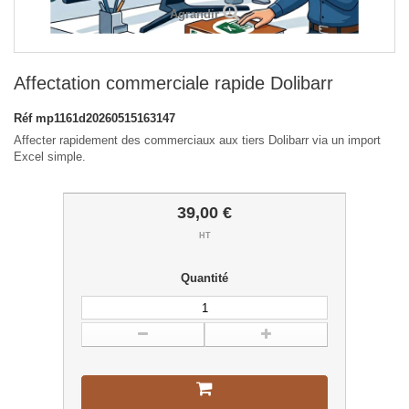
Agrandir
Affectation commerciale rapide Dolibarr
Réf
mp1161d20260515163147
Affecter rapidement des commerciaux aux tiers Dolibarr via un import
Excel simple.
39,00 €
HT
Quantité