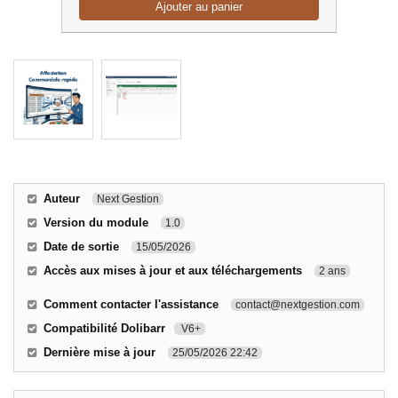
Ajouter au panier
Auteur
Next Gestion
Version du module
1.0
Date de sortie
15/05/2026
Accès aux mises à jour et aux téléchargements
2 ans
Comment contacter l'assistance
contact@nextgestion.com
Compatibilité Dolibarr
V6+
Dernière mise à jour
25/05/2026 22:42