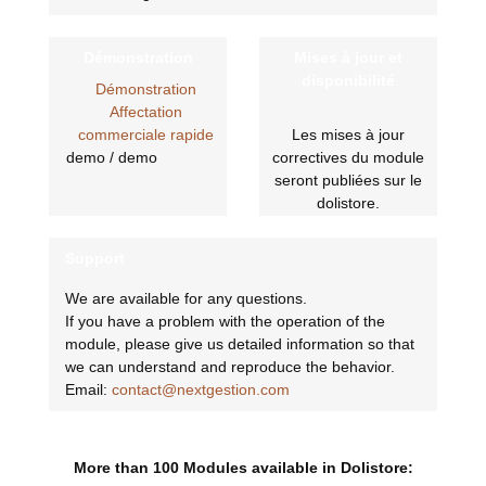
Démonstration
Mises à jour et
disponibilité
Démonstration
Affectation
commerciale rapide
Les mises à jour
demo / demo
correctives du module
seront publiées sur le
dolistore.
Support
We are available for any questions.
If you have a problem with the operation of the
module, please give us detailed information so that
we can understand and reproduce the behavior.
Email:
contact@nextgestion.com
More than 100 Modules available in Dolistore: