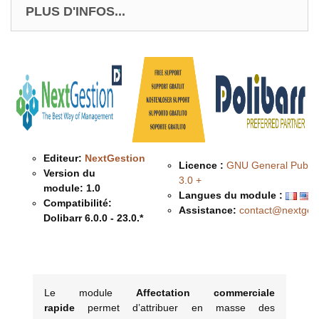
PLUS D'INFOS...
Editeur:
NextGestion
Licence :
GNU General Public
Version du
3.0 +
module:
1.0
Langues du module :
Compatibilité:
Assistance:
contact@nextges
Dolibarr 6.0.0 - 23.0.*
Description & Fonctionnalités
Le module
Affectation commerciale
rapide
permet d’attribuer en masse des