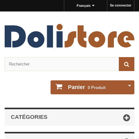
Se connecter
Français
Panier
0
Produit
CATÉGORIES