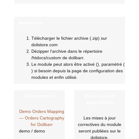
Installation
Télécharger le fichier archive (.zip) sur
dolistore.com
Dézipper l'archive dans le répertoire
/htdocs/custom de dolibarr.
Le module peut alors être activé (
), paramétré (
) si besoin depuis la page de configuration des
modules et enfin utilisé.
Démonstration
Mises à jour et
disponibilité
Demo Orders Mapping
— Orders Cartography
Les mises à jour
for Dolibarr
correctives du module
demo / demo
seront publiées sur le
dolistore.