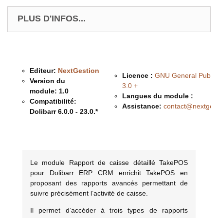
PLUS D'INFOS...
Editeur:
NextGestion
Licence :
GNU General Public
Version du
3.0 +
module:
1.0
Langues du module :
Compatibilité:
Assistance:
contact@nextges
Dolibarr 6.0.0 - 23.0.*
Description & Fonctionnalités
Le module Rapport de caisse détaillé TakePOS
pour Dolibarr ERP CRM enrichit TakePOS en
proposant des rapports avancés permettant de
suivre précisément l’activité de caisse.
Il permet d’accéder à trois types de rapports