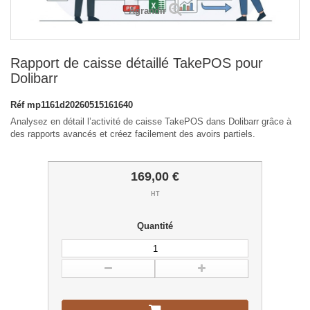
Agrandir
Rapport de caisse détaillé TakePOS pour
Dolibarr
Réf
mp1161d20260515161640
Analysez en détail l’activité de caisse TakePOS dans Dolibarr grâce à
des rapports avancés et créez facilement des avoirs partiels.
169,00 €
HT
Quantité