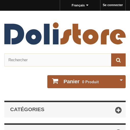
Se connecter
Français
Panier
0
Produit
CATÉGORIES