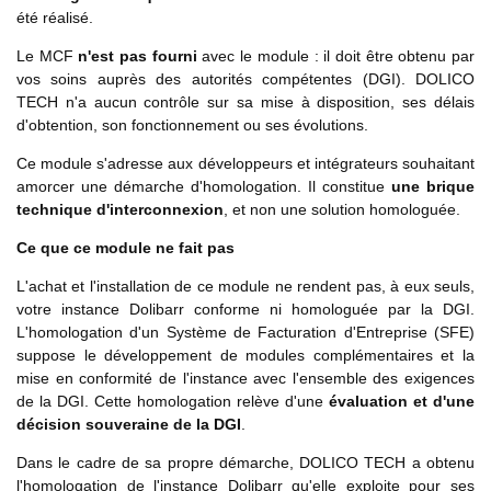
été réalisé.
Le MCF
n'est pas fourni
avec le module : il doit être obtenu par
vos soins auprès des autorités compétentes (DGI). DOLICO
TECH n'a aucun contrôle sur sa mise à disposition, ses délais
d'obtention, son fonctionnement ou ses évolutions.
Ce module s'adresse aux développeurs et intégrateurs souhaitant
amorcer une démarche d'homologation. Il constitue
une brique
technique d'interconnexion
, et non une solution homologuée.
Ce que ce module ne fait pas
L'achat et l'installation de ce module ne rendent pas, à eux seuls,
votre instance Dolibarr conforme ni homologuée par la DGI.
L'homologation d'un Système de Facturation d'Entreprise (SFE)
suppose le développement de modules complémentaires et la
mise en conformité de l'instance avec l'ensemble des exigences
de la DGI. Cette homologation relève d'une
évaluation et d'une
décision souveraine de la DGI
.
Dans le cadre de sa propre démarche, DOLICO TECH a obtenu
l'homologation de l'instance Dolibarr qu'elle exploite pour ses