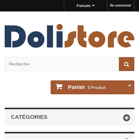
Se connecter
Français
Panier
0
Produit
CATÉGORIES