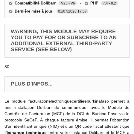
Compatibilité Dolibarr
-
PHP
V23 - V6
7.4 - 8.2
Dernière mise à jour
01/07/2026 17:57
WARNING, THIS MODULE MAY REQUIRE
YOU TO PAY FOR OR SUBSCRIBE TO AN
ADDITIONAL EXTERNAL THIRD-PARTY
SERVICE (SEE BELOW)
80
PLUS D'INFOS...
Le module facturationelectroniquecertifieeburkinafaso permet à
une installation Dolibarr de communiquer avec le Module de
Contrôle de Facturation (MCF) de la DGI du Burkina Faso via le
protocole SeCeF. À chaque facture émise, il permet l'obtention
d'un identifiant unique (NIM) et d'un QR code fiscal attestant que
l'échange technique
entre votre instance Dolibarr et le MCF a