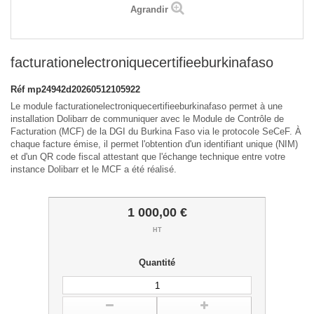
Agrandir
facturationelectroniquecertifieeburkinafaso
Réf
mp24942d20260512105922
Le module facturationelectroniquecertifieeburkinafaso permet à une
installation Dolibarr de communiquer avec le Module de Contrôle de
Facturation (MCF) de la DGI du Burkina Faso via le protocole SeCeF. À
chaque facture émise, il permet l'obtention d'un identifiant unique (NIM)
et d'un QR code fiscal attestant que l'échange technique entre votre
instance Dolibarr et le MCF a été réalisé.
1 000,00 €
HT
Quantité