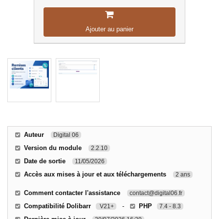
Ajouter au panier
Auteur
Digital 06
Version du module
2.2.10
Date de sortie
11/05/2026
Accès aux mises à jour et aux téléchargements
2 ans
Comment contacter l'assistance
contact@digital06.fr
Compatibilité Dolibarr
-
PHP
V21+
7.4 - 8.3