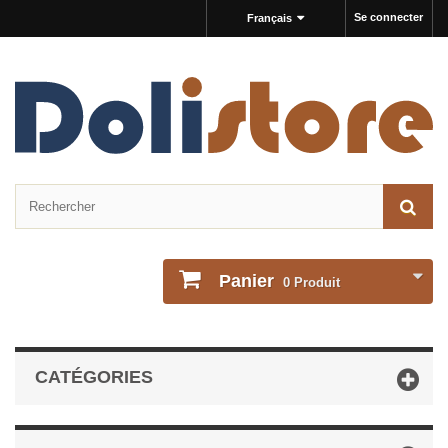
Se connecter
Français
Panier
0
Produit
CATÉGORIES