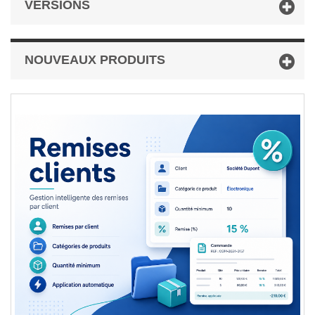
VERSIONS
NOUVEAUX PRODUITS