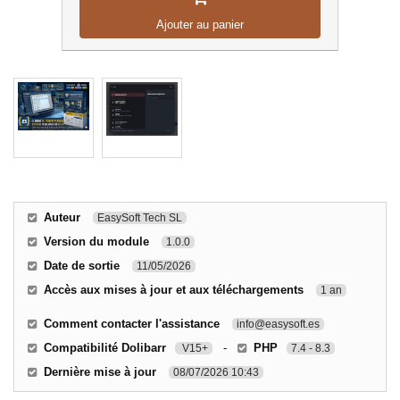
Ajouter au panier
Auteur
EasySoft Tech SL
Version du module
1.0.0
Date de sortie
11/05/2026
Accès aux mises à jour et aux téléchargements
1 an
Comment contacter l'assistance
info@easysoft.es
Compatibilité Dolibarr
-
PHP
V15+
7.4 - 8.3
Dernière mise à jour
08/07/2026 10:43