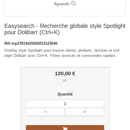
Agrandir
Easysearch - Recherche globale style Spotlight
pour Dolibarr (Ctrl+K)
Réf
mp23914d20260511123646
Overlay style Spotlight pour trouver clients, produits, factures et tout
objet Dolibarr avec Ctrl+K. Filtres avancés et commandes rapides.
120,00 €
HT
Quantité