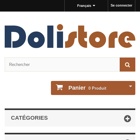
Se connecter
Français
Panier
0
Produit
CATÉGORIES