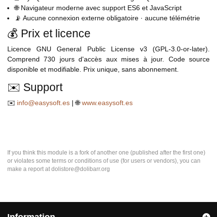
🌐 Navigateur moderne avec support ES6 et JavaScript
📡 Aucune connexion externe obligatoire · aucune télémétrie
💰 Prix et licence
Licence GNU General Public License v3 (GPL-3.0-or-later).
Comprend 730 jours d'accès aux mises à jour. Code source
disponible et modifiable. Prix unique, sans abonnement.
✉️ Support
✉️
info@easysoft.es
| 🌐
www.easysoft.es
If you think this module is a fork of another one (published after the first one)
or violates some terms or conditions of use (for users or vendors), you can
make a report at dolistore@dolibarr.org