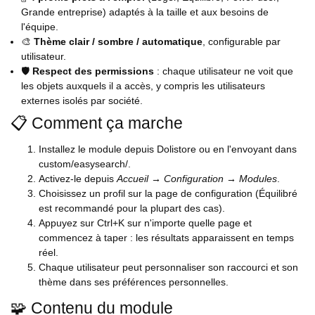
Grande entreprise) adaptés à la taille et aux besoins de
l'équipe.
🎨
Thème clair / sombre / automatique
, configurable par
utilisateur.
🛡️
Respect des permissions
: chaque utilisateur ne voit que
les objets auxquels il a accès, y compris les utilisateurs
externes isolés par société.
📋 Comment ça marche
Installez le module depuis Dolistore ou en l'envoyant dans
custom/easysearch/.
Activez-le depuis
Accueil → Configuration → Modules
.
Choisissez un profil sur la page de configuration (Équilibré
est recommandé pour la plupart des cas).
Appuyez sur Ctrl+K sur n'importe quelle page et
commencez à taper : les résultats apparaissent en temps
réel.
Chaque utilisateur peut personnaliser son raccourci et son
thème dans ses préférences personnelles.
🧩 Contenu du module