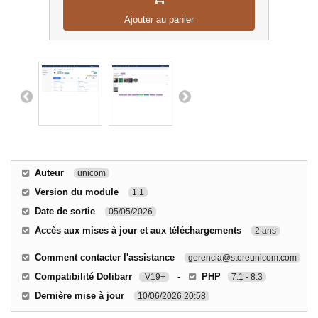
Ajouter au panier
Auteur
unicom
Version du module
1.1
Date de sortie
05/05/2026
Accès aux mises à jour et aux téléchargements
2 ans
Comment contacter l'assistance
gerencia@storeunicom.com
Compatibilité Dolibarr
-
PHP
V19+
7.1 - 8.3
Dernière mise à jour
10/06/2026 20:58