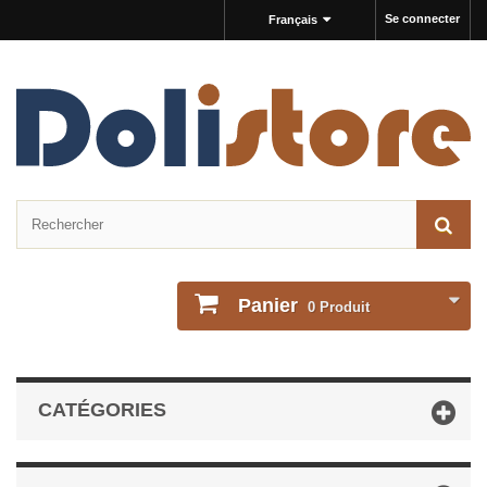
Se connecter
Français
Panier
0
Produit
CATÉGORIES