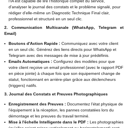
l'IA est capable de lire l'historique complet du service,
d'analyser le journal des constats et le problème signalé, pour
rédiger d'elle-même un Diagnostic Technique Final clair,
professionnel et structuré en un seul clic.
2. Communication Multicanale (WhatsApp, Telegram et
Email)
Boutons d'Action Rapide :
Communiquez avec votre client
en un seul clic. Générez des liens directs pour WhatsApp et
Telegram avec des messages de mise à jour prédéfinis.
Emails Automatiques :
Configurez des modèles pour que
votre client reçoive un email professionnel (avec le rapport PDF
en pièce jointe) à chaque fois que son équipement change de
statut, fonctionnant en arrière-plan grâce aux déclencheurs
(triggers) natifs.
3. Journal des Constats et Preuves Photographiques
Enregistrement des Preuves :
Documentez l'état physique de
l'équipement à la réception, les pannes constatées lors du
démontage et les preuves du travail terminé.
Mise à l'échelle Intelligente dans le PDF :
Les photographies