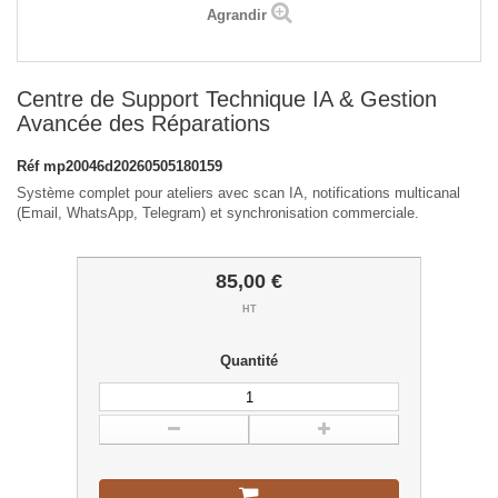
Agrandir
Centre de Support Technique IA & Gestion
Avancée des Réparations
Réf
mp20046d20260505180159
Système complet pour ateliers avec scan IA, notifications multicanal
(Email, WhatsApp, Telegram) et synchronisation commerciale.
85,00 €
HT
Quantité