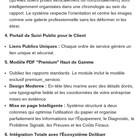
(qu'elles soient prises verticalement ou horizontalement) sont
intelligemment organisées dans une chronologie au sein du
rapport. Le système respecte l'orientation et centre les images
comme une galerie professionnelle sans les déformer ni les
étirer.
4. Portail de Suivi Public pour le Client
Liens Publics Uniques :
Chaque ordre de service génère un
lien unique et sécurisé.
5. Modèle PDF "Premium" Haut de Gamme
Oubliez les rapports standards. Le module inclut le modèle
exclusif premium_servicio.
Design Moderne :
En-tête bleu marine avec des détails dorés,
une typographie lisible et les coordonnées de votre entreprise
mises en évidence.
Mise en page Intelligente :
Système structuré à deux
colonnes qui optimise l'utilisation du papier et organise
parfaitement les Informations sur l'Équipement, le Diagnostic, le
Problème Signalé, les Preuves et les Coûts Finaux.
6. Intégration Totale avec l'Écosystème Dolibarr