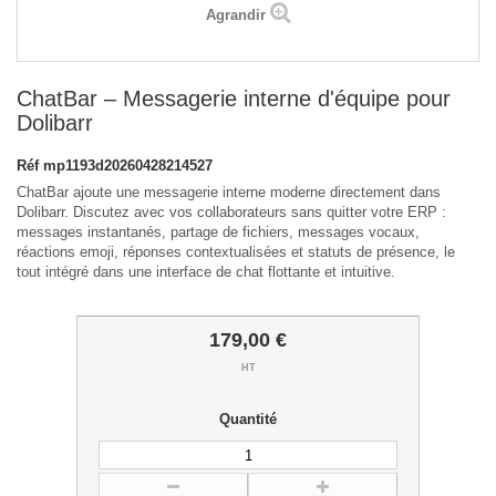
Agrandir
ChatBar – Messagerie interne d'équipe pour
Dolibarr
Réf
mp1193d20260428214527
ChatBar ajoute une messagerie interne moderne directement dans
Dolibarr. Discutez avec vos collaborateurs sans quitter votre ERP :
messages instantanés, partage de fichiers, messages vocaux,
réactions emoji, réponses contextualisées et statuts de présence, le
tout intégré dans une interface de chat flottante et intuitive.
179,00 €
HT
Quantité