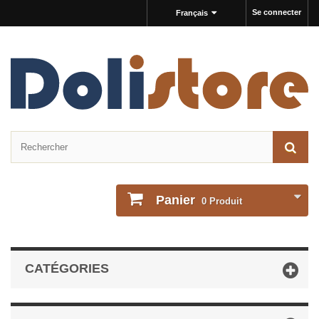
Se connecter
Français
Panier
0
Produit
CATÉGORIES