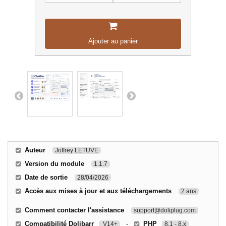
Ajouter au panier
Auteur
Joffrey LETUVE
Version du module
1.1.7
Date de sortie
28/04/2026
Accès aux mises à jour et aux téléchargements
2 ans
Comment contacter l'assistance
support@doliplug.com
Compatibilité Dolibarr
-
PHP
V14+
8.1 - 8.x