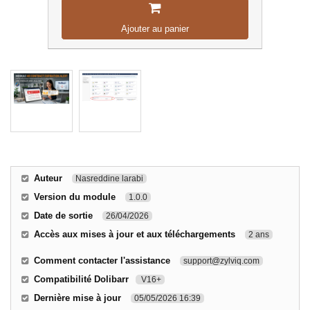
Ajouter au panier
Auteur
Nasreddine larabi
Version du module
1.0.0
Date de sortie
26/04/2026
Accès aux mises à jour et aux téléchargements
2 ans
Comment contacter l'assistance
support@zylviq.com
Compatibilité Dolibarr
V16+
Dernière mise à jour
05/05/2026 16:39