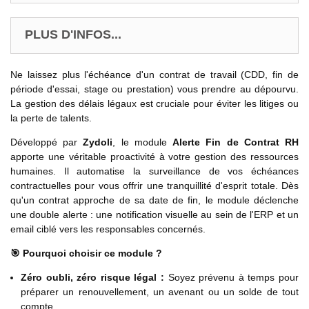
PLUS D'INFOS...
Ne laissez plus l'échéance d'un contrat de travail (CDD, fin de
période d'essai, stage ou prestation) vous prendre au dépourvu.
La gestion des délais légaux est cruciale pour éviter les litiges ou
la perte de talents.
Développé par
Zydoli
, le module
Alerte Fin de Contrat RH
apporte une véritable proactivité à votre gestion des ressources
humaines. Il automatise la surveillance de vos échéances
contractuelles pour vous offrir une tranquillité d'esprit totale. Dès
qu'un contrat approche de sa date de fin, le module déclenche
une double alerte : une notification visuelle au sein de l'ERP et un
email ciblé vers les responsables concernés.
🎯 Pourquoi choisir ce module ?
Zéro oubli, zéro risque légal :
Soyez prévenu à temps pour
préparer un renouvellement, un avenant ou un solde de tout
compte.