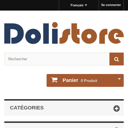
Se connecter
Français
Panier
0
Produit
CATÉGORIES