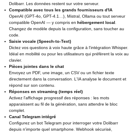
Dolibarr. Les données restent sur votre serveur.
Compatible avec tous les grands fournisseurs d'IA
OpenAI (GPT-4o, GPT-4.1…), Mistral, Ollama ou tout serveur
compatible OpenAI — y compris en
hébergement local
.
Changez de modèle depuis la configuration, sans toucher au
code.
Saisie vocale (Speech-to-Text)
Dictez vos questions à voix haute grâce à l'intégration Whisper.
Idéal en mobilité ou pour les utilisateurs qui préfèrent la voix au
clavier.
Pièces jointes dans le chat
Envoyez un PDF, une image, un CSV ou un fichier texte
directement dans la conversation. L'IA analyse le document et
répond sur son contenu.
Réponses en streaming (temps réel)
Activez l'affichage progressif des réponses : les mots
apparaissent au fil de la génération, sans attendre le bloc
complet.
Canal Telegram intégré
Configurez un bot Telegram pour interroger votre Dolibarr
depuis n'importe quel smartphone. Webhook sécurisé,