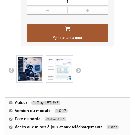
Ajouter au panier
Auteur
Joffrey LETUVE
Version du module
1.0.17
Date de sortie
20/04/2026
Accès aux mises à jour et aux téléchargements
2 ans