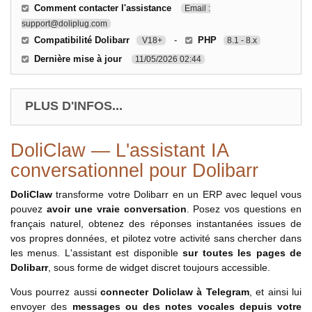
Comment contacter l'assistance
Email :
support@doliplug.com
Compatibilité Dolibarr
-
PHP
V18+
8.1 - 8.x
Dernière mise à jour
11/05/2026 02:44
PLUS D'INFOS...
DoliClaw — L'assistant IA
conversationnel pour Dolibarr
DoliClaw
transforme votre Dolibarr en un ERP avec lequel vous
pouvez
avoir une vraie conversation
. Posez vos questions en
français naturel, obtenez des réponses instantanées issues de
vos propres données, et pilotez votre activité sans chercher dans
les menus. L'assistant est disponible
sur toutes les pages de
Dolibarr
, sous forme de widget discret toujours accessible.
Vous pourrez aussi
connecter Doliclaw à Telegram
, et ainsi lui
envoyer des
messages ou des notes vocales depuis votre