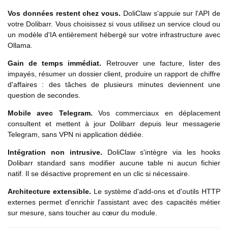
Vos données restent chez vous.
DoliClaw s'appuie sur l'API de
votre Dolibarr. Vous choisissez si vous utilisez un service cloud ou
un modèle d'IA entièrement hébergé sur votre infrastructure avec
Ollama.
Gain de temps immédiat.
Retrouver une facture, lister des
impayés, résumer un dossier client, produire un rapport de chiffre
d'affaires : des tâches de plusieurs minutes deviennent une
question de secondes.
Mobile avec Telegram.
Vos commerciaux en déplacement
consultent et mettent à jour Dolibarr depuis leur messagerie
Telegram, sans VPN ni application dédiée.
Intégration non intrusive.
DoliClaw s'intègre via les hooks
Dolibarr standard sans modifier aucune table ni aucun fichier
natif. Il se désactive proprement en un clic si nécessaire.
Architecture extensible.
Le système d'add-ons et d'outils HTTP
externes permet d'enrichir l'assistant avec des capacités métier
sur mesure, sans toucher au cœur du module.