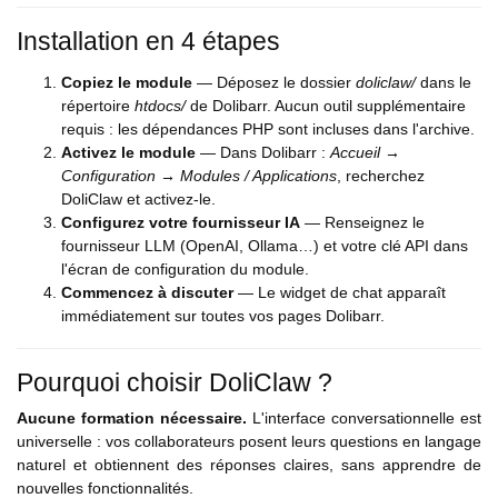
Installation en 4 étapes
Copiez le module
— Déposez le dossier
doliclaw/
dans le
répertoire
htdocs/
de Dolibarr. Aucun outil supplémentaire
requis : les dépendances PHP sont incluses dans l'archive.
Activez le module
— Dans Dolibarr :
Accueil →
Configuration → Modules / Applications
, recherchez
DoliClaw et activez-le.
Configurez votre fournisseur IA
— Renseignez le
fournisseur LLM (OpenAI, Ollama…) et votre clé API dans
l'écran de configuration du module.
Commencez à discuter
— Le widget de chat apparaît
immédiatement sur toutes vos pages Dolibarr.
Pourquoi choisir DoliClaw ?
Aucune formation nécessaire.
L'interface conversationnelle est
universelle : vos collaborateurs posent leurs questions en langage
naturel et obtiennent des réponses claires, sans apprendre de
nouvelles fonctionnalités.