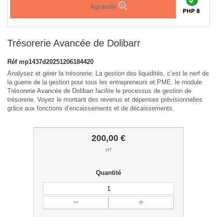
Agrandir
Trésorerie Avancée de Dolibarr
Réf
mp1437d20251206184420
Analysez et gérer la trésorerie: La gestion des liquidités, c’est le nerf de
la guerre de la gestion pour tous les entrepreneurs et PME. le module
Trésorerie Avancée de Dolibarr facilite le processus de gestion de
trésorerie. Voyez le montant des revenus et dépenses prévisionnelles
grâce aux fonctions d’encaissements et de décaissements.
200,00 €
HT
Quantité