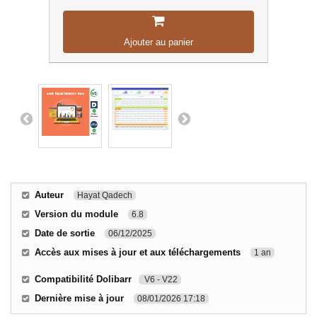
Ajouter au panier
Auteur
Hayat Qadech
Version du module
6.8
Date de sortie
06/12/2025
Accès aux mises à jour et aux téléchargements
1 an
Compatibilité Dolibarr
V6 - V22
Dernière mise à jour
08/01/2026 17:18