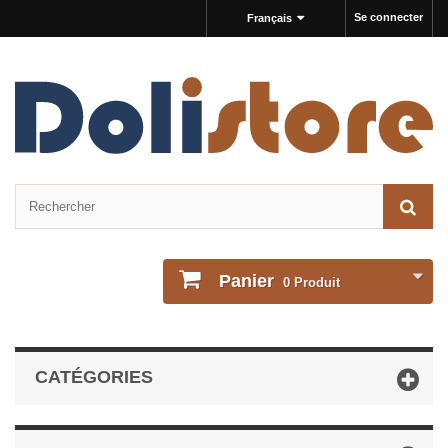
Se connecter
Français
Panier
0
Produit
CATÉGORIES