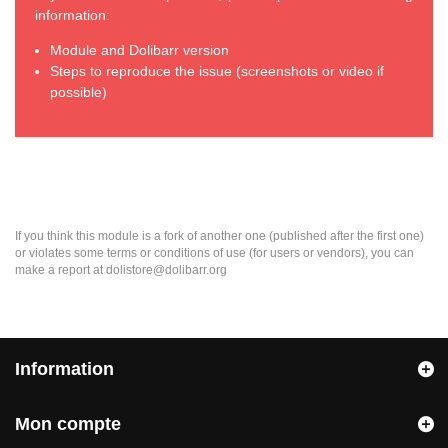
information:
Module and Dolibarr version
Steps to reproduce the issue (screenshots or video if
possible)
If you think this module is a fork of another one (published after the first one)
or violates some terms or conditions of use (for users or vendors), you can
make a report at dolistore@dolibarr.org
Information
Mon compte