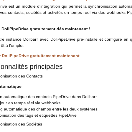
rive est un module d'intégration qui permet la synchronisation auto
vos contacts, sociétés et activités en temps réel via des webhooks Pi
.
z DoliPipeDrive gratuitement dès maintenant !
re instance Dolibarr avec DoliPipeDrive pré-installé et configuré en 
rêt à l'emploi.
r DoliPipeDrive gratuitement maintenant
onnalités principales
onisation des Contacts
utomatique
on automatique des contacts PipeDrive dans Dolibarr
 jour en temps réel via webhooks
g automatique des champs entre les deux systèmes
nisation des tags et étiquettes PipeDrive
onisation des Sociétés