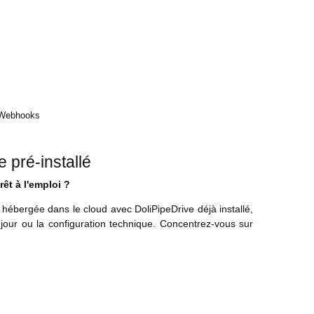
 Webhooks
 pré-installé
êt à l'emploi ?
hébergée dans le cloud avec DoliPipeDrive déjà installé,
à jour ou la configuration technique. Concentrez-vous sur