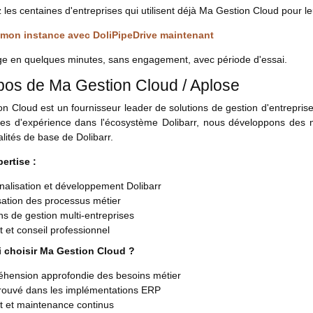
 les centaines d'entreprises qui utilisent déjà Ma Gestion Cloud pour le
 mon instance avec DoliPipeDrive maintenant
e en quelques minutes, sans engagement, avec période d'essai.
pos de Ma Gestion Cloud / Aplose
n Cloud est un fournisseur leader de solutions de gestion d'entrepri
es d'expérience dans l'écosystème Dolibarr, nous développons des m
alités de base de Dolibarr.
ertise :
nalisation et développement Dolibarr
sation des processus métier
ns de gestion multi-entreprises
 et conseil professionnel
 choisir Ma Gestion Cloud ?
hension approfondie des besoins métier
prouvé dans les implémentations ERP
t et maintenance continus