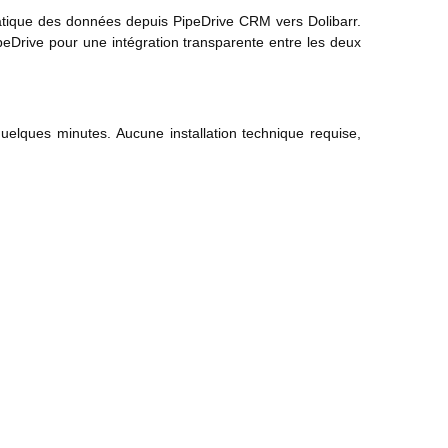
matique des données depuis PipeDrive CRM vers Dolibarr.
peDrive pour une intégration transparente entre les deux
quelques minutes. Aucune installation technique requise,