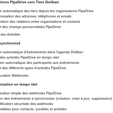
tions PipeDrive vers Tiers Dolibarr
n automatique des tiers depuis les organisations PipeDrive
onisation des adresses, téléphones et emails
ation des relations entre organisations et contacts
t des champs personnalisés PipeDrive
 des Activités
synchronisé
on automatique d'événements dans l'agenda Dolibarr
des activités PipeDrive en temps réel
tion automatique des participants aux événements
 des différents types d'activités PipeDrive
guration Webhooks
isation en temps réel
uration simple des webhooks PipeDrive
on des événements à synchroniser (création, mise à jour, suppression)
tification sécurisée des webhooks
diées pour contacts, sociétés et activités