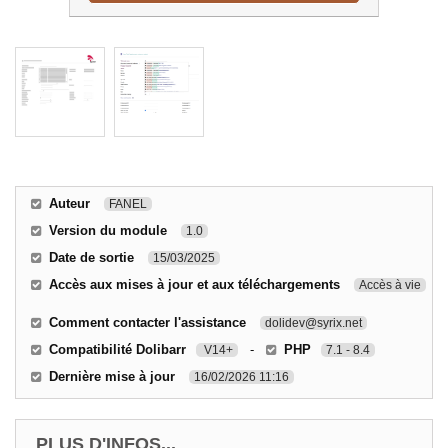
Auteur
FANEL
Version du module
1.0
Date de sortie
15/03/2025
Accès aux mises à jour et aux téléchargements
Accès à vie
Comment contacter l'assistance
dolidev@syrix.net
Compatibilité Dolibarr
-
PHP
V14+
7.1 - 8.4
Dernière mise à jour
16/02/2026 11:16
PLUS D'INFOS...