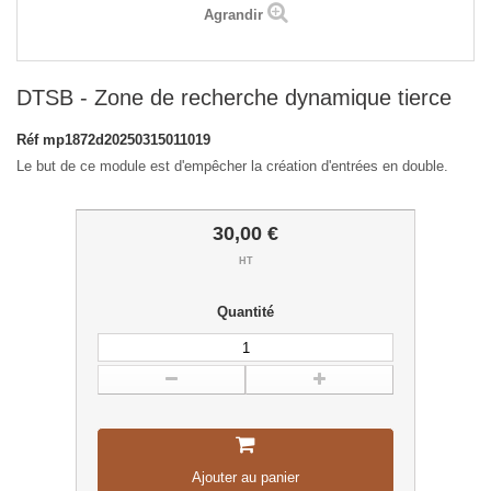
Agrandir
DTSB - Zone de recherche dynamique tierce
Réf
mp1872d20250315011019
Le but de ce module est d'empêcher la création d'entrées en double.
30,00 €
HT
Quantité
Ajouter au panier