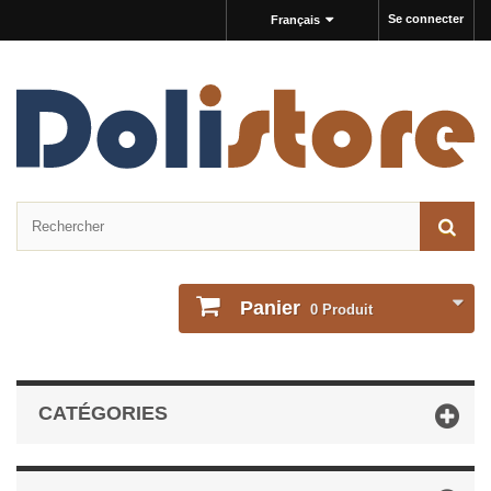
Se connecter
Français
Panier
0
Produit
CATÉGORIES