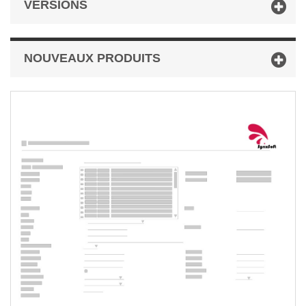
VERSIONS
NOUVEAUX PRODUITS