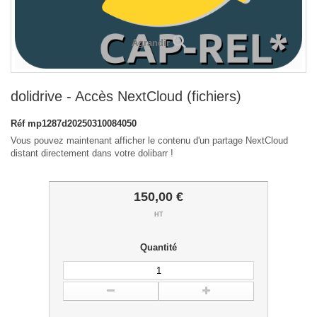
Agrandir
dolidrive - Accès NextCloud (fichiers)
Réf
mp1287d20250310084050
Vous pouvez maintenant afficher le contenu d'un partage NextCloud
distant directement dans votre dolibarr !
150,00 €
HT
Quantité