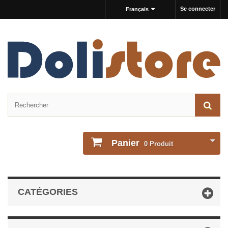
Se connecter
Français
Panier
0
Produit
CATÉGORIES