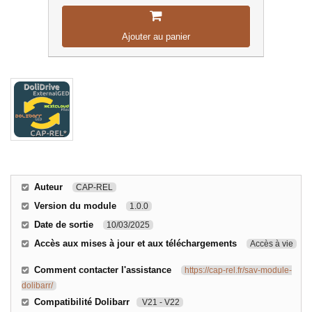
Ajouter au panier
Auteur
CAP-REL
Version du module
1.0.0
Date de sortie
10/03/2025
Accès aux mises à jour et aux téléchargements
Accès à vie
Comment contacter l'assistance
https://cap-rel.fr/sav-module-
dolibarr/
Compatibilité Dolibarr
V21 - V22