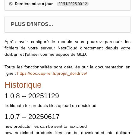
Dernière mise à jour
29/11/2025 00:12
PLUS D'INFOS...
Après avoir configuré le module vous pourrez parcourir les
fichiers de votre serveur NextCloud directement depuis votre
dolibarr et l'utiliser comme espace de GED.
Toute les fonctionnalités sont détaillée sur la documentation en
ligne :
https://doc.cap-rel.fr/projet_dolidrive/
Historique
1.0.8 -- 20251129
fix filepath for products files upload on nextcloud
1.0.7 -- 20250617
new products files can be sent to nextcloud
new nextcloud products files can be downloaded into dolibarr