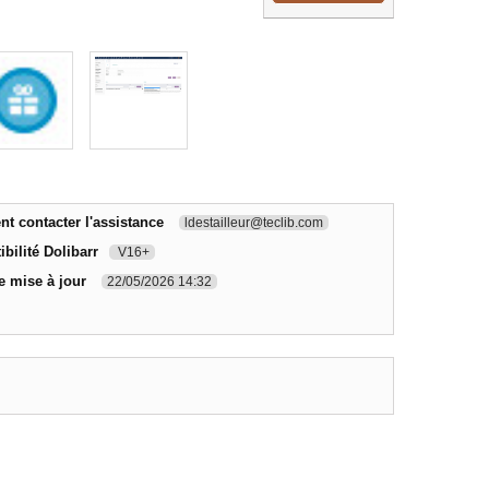
 contacter l'assistance
ldestailleur@teclib.com
bilité Dolibarr
V16+
e mise à jour
22/05/2026 14:32