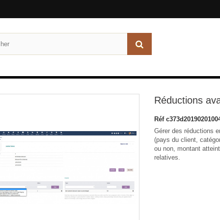
Réductions av
Réf
c373d2019020100
Gérer des réductions e
(pays du client, catégo
ou non, montant atteint
relatives.