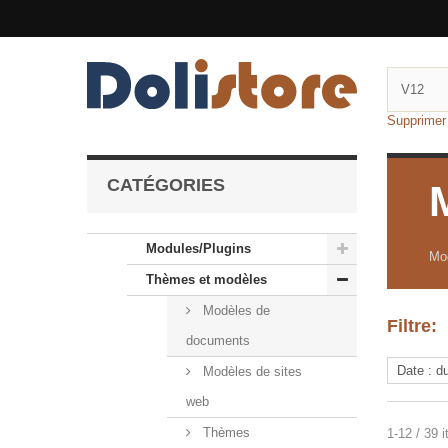
Supprimer f
CATÉGORIES
Modules/Plugins
Mod
Thèmes et modèles
Modèles de
Filtre:
documents
Modèles de sites
web
Thèmes
1-12 / 39 