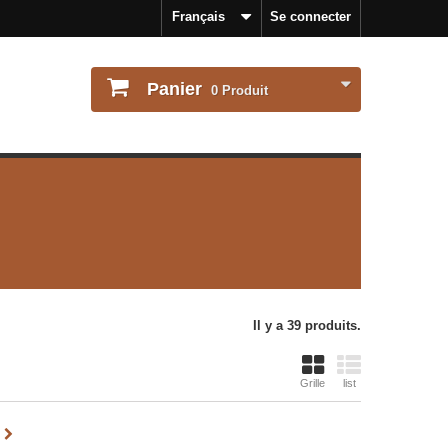
Français
Se connecter
Panier
0
Produit
Il y a 39 produits.
Grille
list