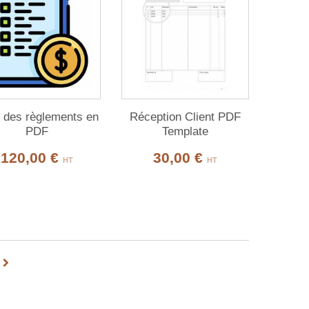
e des règlements en
Réception Client PDF
PDF
Template
120,00 €
30,00 €
HT
HT