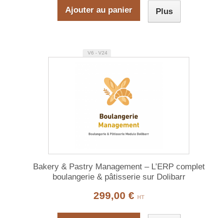
Ajouter au panier
Plus
V6 - V24
Bakery & Pastry Management – L’ERP complet
boulangerie & pâtisserie sur Dolibarr
299,00 €
HT