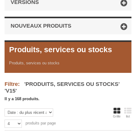
VERSIONS
NOUVEAUX PRODUITS
Produits, services ou stocks
Produits, services ou stocks
Filtre:
'PRODUITS, SERVICES OU STOCKS'
'V15'
Il y a 168 produits.
Grille
list
produits par page