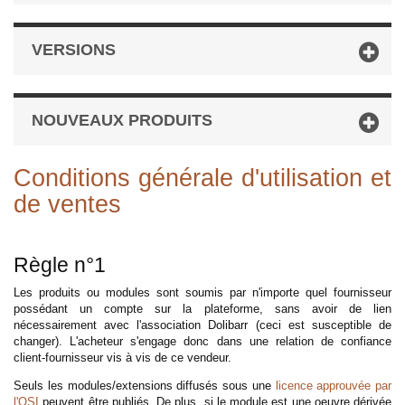
VERSIONS
NOUVEAUX PRODUITS
Conditions générale d'utilisation et
de ventes
Règle n°1
Les produits ou modules sont soumis par n'importe quel fournisseur
possédant un compte sur la plateforme, sans avoir de lien
nécessairement avec l'association Dolibarr (ceci est susceptible de
changer). L'acheteur s'engage donc dans une relation de confiance
client-fournisseur vis à vis de ce vendeur.
Seuls les modules/extensions diffusés sous une
licence approuvée par
l'OSI
peuvent être publiés. De plus, si le module est une oeuvre dérivée