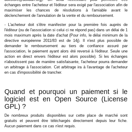
échanges entre l'acheteur et l'éditeur sera exigé par l'association afin de
maximiser les chances de résolutions à l'amiable avant le
déclenchement de l'annulation de la vente et du remboursement.
- L'acheteur doit s'être manifester pour la première fois auprès de
l'éditeur (ou de l'association si celui ci ne répond pas) dans un délai de 1
mois maximum après la date d'achat (Pour info, le délai minimum de la
directive européenne 2011/83 est de 14j). Il n'est plus possible de
demander le remboursement au tiers de confiance assuré par
l'association, le paiement ayant alors été reversé à l'éditeur. Seule une
action en direct envers l'éditeur est alors possible). Si les échanges
n'aboutissent pas de manière satisfaisante, l'acheteur pourra demander
un arbitrage à l'association. Cet arbitrage ira à l'avantage de l'acheteur
en cas d'impossibilité de trancher.
Quand et pourquoi un paiement si le
logiciel est en Open Source (License
GPL) ?
De nombreux produits disponibles sur cette place de marché sont
gratuits et peuvent être téléchargés directement depuis leur fiche.
Aucun paiement dans ce cas n'est requis.