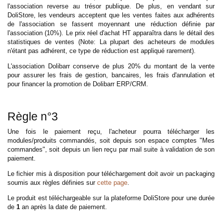
l'association reverse au trésor publique. De plus, en vendant sur
DoliStore, les vendeurs acceptent que les ventes faites aux adhérents
de l'association se fassent moyennant une réduction définie par
l'association (10%). Le prix réel d'achat HT apparaîtra dans le détail des
statistiques de ventes (Note: La plupart des acheteurs de modules
n'étant pas adhérent, ce type de réduction est appliqué rarement).
L'association Dolibarr conserve de plus 20% du montant de la vente
pour assurer les frais de gestion, bancaires, les frais d'annulation et
pour financer la promotion de Dolibarr ERP/CRM.
Règle n°3
Une fois le paiement reçu, l'acheteur pourra télécharger les
modules/produits commandés, soit depuis son espace comptes "Mes
commandes", soit depuis un lien reçu par mail suite à validation de son
paiement.
Le fichier mis à disposition pour téléchargement doit avoir un packaging
soumis aux règles définies sur
cette page
.
Le produit est téléchargeable sur la plateforme DoliStore pour une durée
de
1
an après la date de paiement.