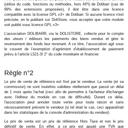
(utilise du code, fonctions ou méthodes, hors API) de Dolibarr (cas de
99% des extensions proposées), il doit être dans une licence
compatible avec la license GPL v3+ de Dolibarr. Si aucune licence n'est
précisée, en le publiant sur DoliStore, vous accepter que votre module
soit publié sous licence GPL v3+.
L’association DOLIBARR, via le DOLISTORE, collecte pour le compte
des uteurs / éditeurs les paiements des biens vendus et gère le
reversement des fonds leur revenant. A ce titre, l’association agit sous
le couvert de l’exemption d’agrément d’établissement de paiement
prévu à l’article L521-3I 2° du code monétaire et financier.
Règle n°2
Le prix de vente de référence est fixé par le vendeur. La vente (et sa
commission) ne sont toutefois validées réellement que passé un délai
de 1 mois après l'achat (ceci afin de permettre à l'acheteur d'échanger
avec l'éditeur du module en cas de difficulté). Durant ce délai,
l'association peut annuler toute vente pour toute raison et sans
nécessairement prévenir le vendeur (si tel était le cas, ceci apparaîtrait
dans les statistiques de la console d'administration du vendeur).
Le prix de vente est un prix de référence Hors Taxe et non le prix
définitif de vente. En effet, à ce prix est ajouté une TVA que