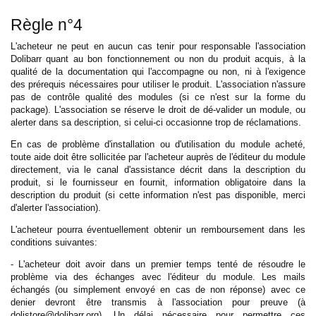
Règle n°4
L'acheteur ne peut en aucun cas tenir pour responsable l'association
Dolibarr quant au bon fonctionnement ou non du produit acquis, à la
qualité de la documentation qui l'accompagne ou non, ni à l'exigence
des prérequis nécessaires pour utiliser le produit. L'association n'assure
pas de contrôle qualité des modules (si ce n'est sur la forme du
package). L'association se réserve le droit de dé-valider un module, ou
alerter dans sa description, si celui-ci occasionne trop de réclamations.
En cas de problème d'installation ou d'utilisation du module acheté,
toute aide doit être sollicitée par l'acheteur auprès de l'éditeur du module
directement, via le canal d'assistance décrit dans la description du
produit, si le fournisseur en fournit, information obligatoire dans la
description du produit (si cette information n'est pas disponible, merci
d'alerter l'association).
L'acheteur pourra éventuellement obtenir un remboursement dans les
conditions suivantes:
- L'acheteur doit avoir dans un premier temps tenté de résoudre le
problème via des échanges avec l'éditeur du module. Les mails
échangés (ou simplement envoyé en cas de non réponse) avec ce
denier devront être transmis à l'association pour preuve (à
dolistore@dolibarr.org). Un délai nécessaire pour permettre ces