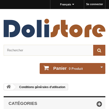
Se connecter
Français
Panier
0
Produit
Conditions générales d'utilisation
CATÉGORIES