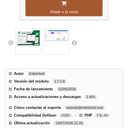
Añadir a la cesta
Autor
ExtreHost
Versión del módulo
1.7.1.6
Fecha de lanzamiento
11/06/2026
Acceso a actualizaciones y descargas
1 año
Cómo contactar al soporte
soporte@extrehost.com
Compatibilidad Dolibarr
-
PHP
V19+
7.9 - 9+
Última actualización
13/07/2026 21:26