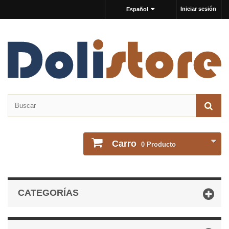
Iniciar sesión
Español
Carro
0
Producto
CATEGORÍAS